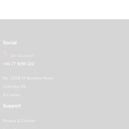
Social
Got Question
+94 77 9290 222
No. 255B 1/1 Baseline Road,
Colombo 09 ,
Sri Lanka
Support
Privacy & Cookies